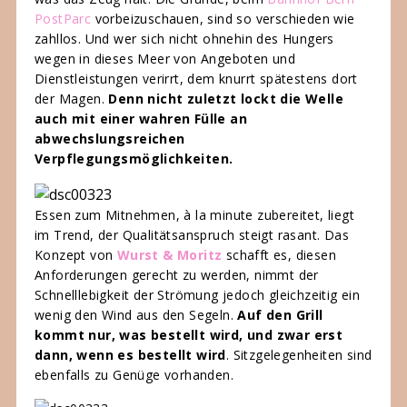
PostParc
vorbeizuschauen, sind so verschieden wie
zahllos. Und wer sich nicht ohnehin des Hungers
wegen in dieses Meer von Angeboten und
Dienstleistungen verirrt, dem knurrt spätestens dort
der Magen.
Denn nicht zuletzt lockt die Welle
auch mit einer wahren Fülle an
abwechslungsreichen
Verpflegungsmöglichkeiten.
Essen zum Mitnehmen, à la minute zubereitet, liegt
im Trend, der Qualitätsanspruch steigt rasant. Das
Konzept von
Wurst & Moritz
schafft es, diesen
Anforderungen gerecht zu werden, nimmt der
Schnelllebigkeit der Strömung jedoch gleichzeitig ein
wenig den Wind aus den Segeln.
Auf den Grill
kommt nur, was bestellt wird, und zwar erst
dann, wenn es bestellt wird
. Sitzgelegenheiten sind
ebenfalls zu Genüge vorhanden.