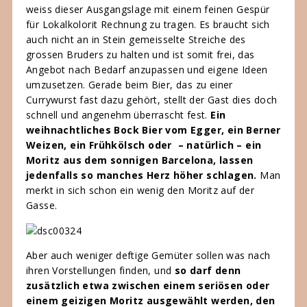
weiss dieser Ausgangslage mit einem feinen Gespür
für Lokalkolorit Rechnung zu tragen. Es braucht sich
auch nicht an in Stein gemeisselte Streiche des
grossen Bruders zu halten und ist somit frei, das
Angebot nach Bedarf anzupassen und eigene Ideen
umzusetzen. Gerade beim Bier, das zu einer
Currywurst fast dazu gehört, stellt der Gast dies doch
schnell und angenehm überrascht fest.
Ein
weihnachtliches Bock Bier vom Egger, ein Berner
Weizen, ein Frühkölsch oder
–
natürlich – ein
Moritz aus dem sonnigen Barcelona, lassen
jedenfalls so manches Herz höher schlagen.
Man
merkt in sich schon ein wenig den Moritz auf der
Gasse.
Aber auch weniger deftige Gemüter sollen was nach
ihren Vorstellungen finden, und
so darf denn
zusätzlich etwa zwischen einem seriösen oder
einem geizigen Moritz ausgewählt werden, den