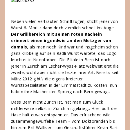
Neben vielen vertrauten Schriftzügen, sticht jener von
Wurst & Moritz dann doch ziemlich schnell ins Auge.
Der Grillbereich mit seinen roten Kacheln
erinnert einen irgendwie an den Metzger von
damals
, als man noch Kind war und insgeheim schon
ganz kribbelig auf sein Rädli Wurst wartete, das Logo
leuchtet in Neonfarben. Die Filiale in Bern ist nach
jener in Zürich am Escher-Wyss-Platz weltweit erst die
zweite, wohl aber nicht die letzte ihrer Art. Bereits seit
März 2012 gibt’s die eigens kreierten
Wurstspezialitäten in der Limmatstadt zu kosten, nun
haben ihre Macher den Sprung nach Bern gewagt.
Dass Bern nicht Zürich ist, hat man zum Glück
mittlerweile selbst in Zürich mitgekriegt. Hier läuft der
Hase halt etwas entspannter. Das erfrischend wild
zusammengewürfelte Team – vom Doktoranden bis
hin zum Exil-Walliser – um Geschäftsführer Kevin Bart