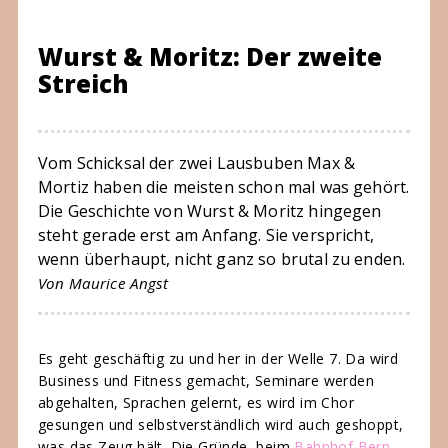
Wurst & Moritz: Der zweite
Streich
Vom Schicksal der zwei Lausbuben Max &
Mortiz haben die meisten schon mal was gehört.
Die Geschichte von Wurst & Moritz hingegen
steht gerade erst am Anfang. Sie verspricht,
wenn überhaupt, nicht ganz so brutal zu enden.
Von Maurice Angst
Es geht geschäftig zu und her in der Welle 7. Da wird
Business und Fitness gemacht, Seminare werden
abgehalten, Sprachen gelernt, es wird im Chor
gesungen und selbstverständlich wird auch geshoppt,
was das Zeug hält. Die Gründe, beim
Bahnhof Bern