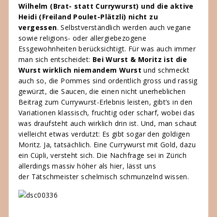
Wilhelm (Brat- statt Currywurst) und die aktive
Heidi (Freiland Poulet-Plätzli) nicht zu
vergessen
. Selbstverständlich werden auch vegane
sowie religions- oder allergiebezogene
Essgewohnheiten berücksichtigt. Für was auch immer
man sich entscheidet:
Bei Wurst & Moritz ist die
Wurst wirklich niemandem Wurst
und schmeckt
auch so, die Pommes sind ordentlich gross und rassig
gewürzt, die Saucen, die einen nicht unerheblichen
Beitrag zum Currywurst-Erlebnis leisten, gibt’s in den
Variationen klassisch, fruchtig oder scharf, wobei das
was draufsteht auch wirklich drin ist. Und, man schaut
vielleicht etwas verdutzt: Es gibt sogar den goldigen
Moritz. Ja, tatsächlich. Eine Currywurst mit Gold, dazu
ein Cüpli, versteht sich. Die Nachfrage sei in Zürich
allerdings massiv höher als hier, lässt uns
der Tätschmeister schelmisch schmunzelnd wissen.