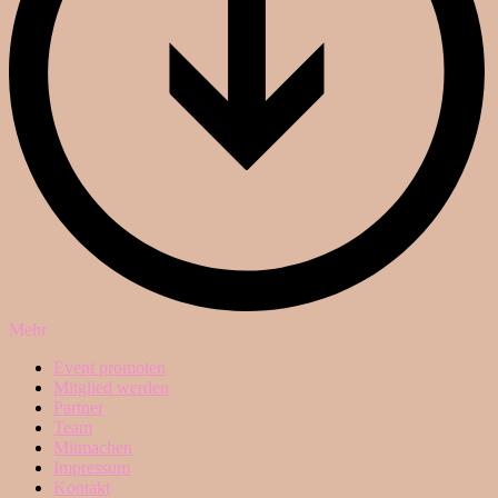
Mehr
Event promoten
Mitglied werden
Partner
Team
Mitmachen
Impressum
Kontakt