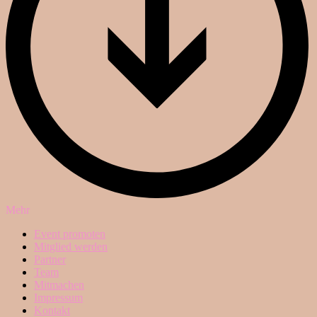
Mehr
Event promoten
Mitglied werden
Partner
Team
Mitmachen
Impressum
Kontakt