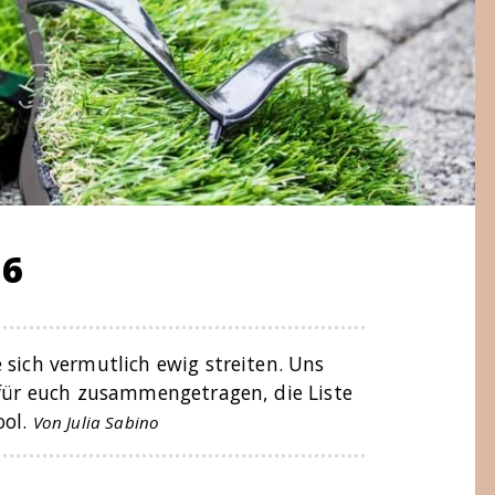
16
 sich vermutlich ewig streiten. Uns
 für euch zusammengetragen, die Liste
ool.
Von Julia Sabino