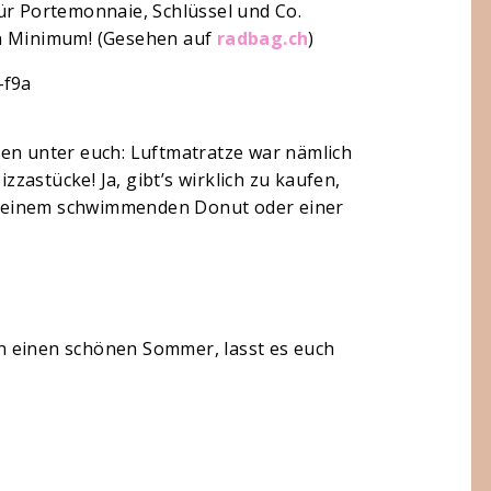
ür Portemonnaie, Schlüssel und Co.
in Minimum! (Gesehen auf
radbag.ch
)
den unter euch: Luftmatratze war nämlich
astücke! Ja, gibt’s wirklich zu kaufen,
mit einem schwimmenden Donut oder einer
n einen schönen Sommer, lasst es euch