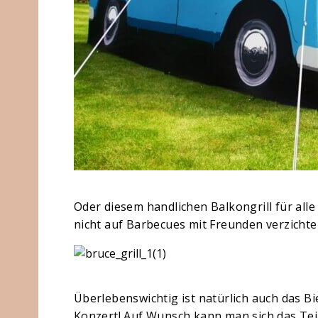
Oder diesem handlichen Balkongrill für alle
nicht auf Barbecues mit Freunden verzicht
Überlebenswichtig ist natürlich auch das Bi
Konzert! Auf Wunsch kann man sich das Tei