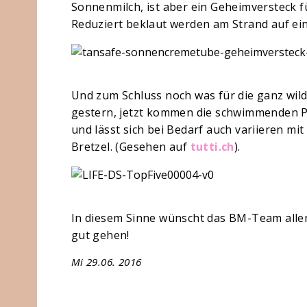
Sonnenmilch, ist aber ein Geheimversteck f
Reduziert beklaut werden am Strand auf e
Und zum Schluss noch was für die ganz wil
gestern, jetzt kommen die schwimmenden Pizz
und lässt sich bei Bedarf auch variieren 
Bretzel. (Gesehen auf
tutti.ch
).
In diesem Sinne wünscht das BM-Team alle
gut gehen!
Mi 29.06. 2016