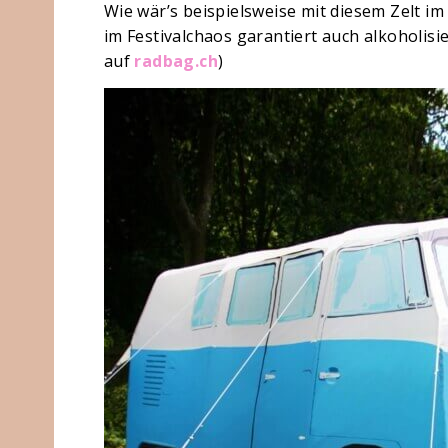
Wie wär’s beispielsweise mit diesem Zelt i
im Festivalchaos garantiert auch alkoholisi
auf
radbag.ch
)