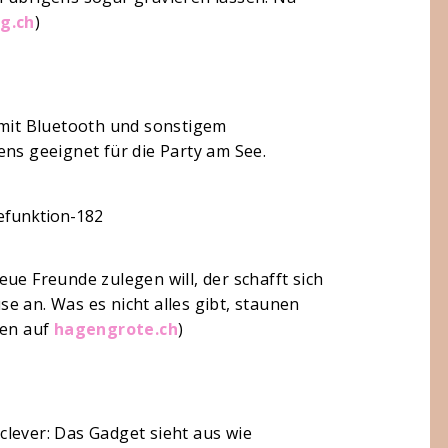
g.ch
)
 mit Bluetooth und sonstigem
ens geeignet für die Party am See.
ue Freunde zulegen will, der schafft sich
e an. Was es nicht alles gibt, staunen
hen auf
hagengrote.ch
)
 clever: Das Gadget sieht aus wie