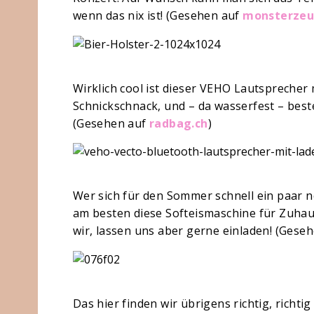
wenn das nix ist! (Gesehen auf
monsterzeu
Wirklich cool ist dieser VEHO Lautsprecher
Schnickschnack, und – da wasserfest – best
(Gesehen auf
radbag.ch
)
Wer sich für den Sommer schnell ein paar ne
am besten diese Softeismaschine für Zuhaus
wir, lassen uns aber gerne einladen! (Gese
Das hier finden wir übrigens richtig, richtig