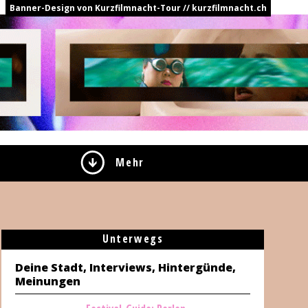
Banner-Design von Kurzfilmnacht-Tour // kurzfilmnacht.ch
Mehr
Unterwegs
Deine Stadt, Interviews, Hintergünde,
Meinungen