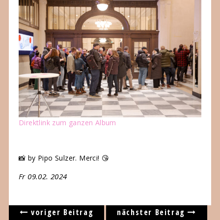
Direktlink zum ganzen Album
📸 by Pipo Sulzer. Merci! 😘
Fr 09.02. 2024
voriger Beitrag
nächster Beitrag