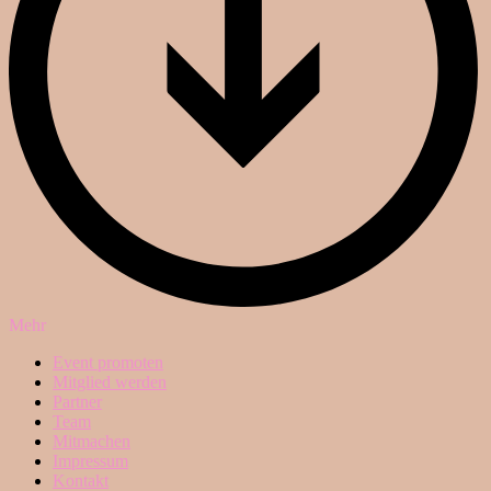
Mehr
Event promoten
Mitglied werden
Partner
Team
Mitmachen
Impressum
Kontakt