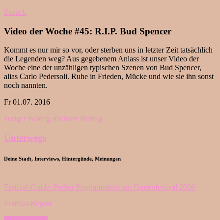
Zurück
Video der Woche #45: R.I.P. Bud Spencer
Kommt es nur mir so vor, oder sterben uns in letzter Zeit tatsächlich
die Legenden weg? Aus gegebenem Anlass ist unser Video der
Woche eine der unzähligen typischen Szenen von Bud Spencer,
alias Carlo Pedersoli. Ruhe in Frieden, Mücke und wie sie ihn sonst
noch nannten.
Fr 01.07. 2016
voriger Beitrag
nächster Beitrag
Unterwegs
Deine Stadt, Interviews, Hintergünde, Meinungen
Festival-Guide: Perlen-Programmtour am Gurtenfestival 2026
Festival-Report