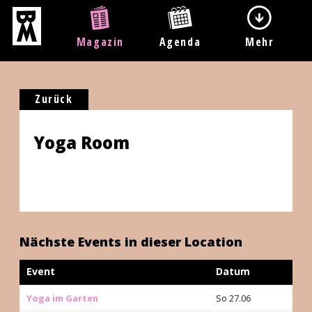
Magazin
Agenda
Mehr
Zurück
Yoga Room
Nächste Events in dieser Location
Event
Datum
Yoga im Garten
So 27.06