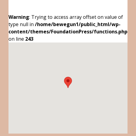
Warning
: Trying to access array offset on value of
type null in
/home/bewegun1/public_html/wp-
content/themes/FoundationPress/functions.php
on line
243