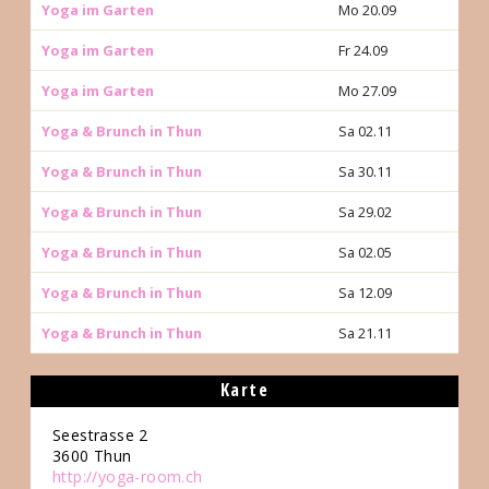
Yoga im Garten
Mo 20.09
Yoga im Garten
Fr 24.09
Yoga im Garten
Mo 27.09
Yoga & Brunch in Thun
Sa 02.11
Yoga & Brunch in Thun
Sa 30.11
Yoga & Brunch in Thun
Sa 29.02
Yoga & Brunch in Thun
Sa 02.05
Yoga & Brunch in Thun
Sa 12.09
Yoga & Brunch in Thun
Sa 21.11
Karte
Seestrasse 2
3600
Thun
http://yoga-room.ch