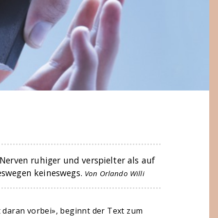
Nerven ruhiger und verspielter als auf
deswegen keineswegs.
Von Orlando Willi
t daran vorbei», beginnt der Text zum