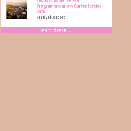
Festival-Guide: Perlen-
Programmtour am Gurtenfestival
2026
Festival-Report
Mehr davon...