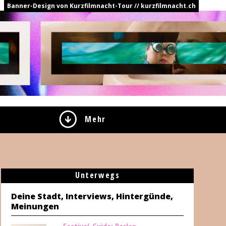
Banner-Design von Kurzfilmnacht-Tour // kurzfilmnacht.ch
Mehr
Unterwegs
Deine Stadt, Interviews, Hintergünde,
Meinungen