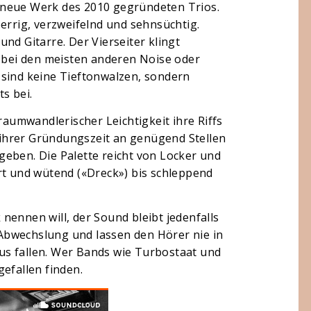
 neue Werk des 2010 gegründeten Trios.
errig, verzweifelnd und sehnsüchtig.
nd Gitarre. Der Vierseiter klingt
s bei den meisten anderen Noise oder
 sind keine Tieftonwalzen, sondern
s bei.
traumwandlerischer Leichtigkeit ihre Riffs
e ihrer Gründungszeit an genügend Stellen
eben. Die Palette reicht von Locker und
rt und wütend («Dreck») bis schleppend
nennen will, der Sound bleibt jedenfalls
Abwechslung und lassen den Hörer nie in
s fallen. Wer Bands wie Turbostaat und
efallen finden.