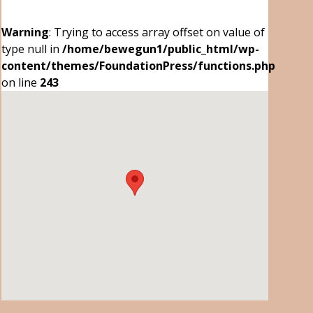
Warning
: Trying to access array offset on value of
type null in
/home/bewegun1/public_html/wp-
content/themes/FoundationPress/functions.php
on line
243