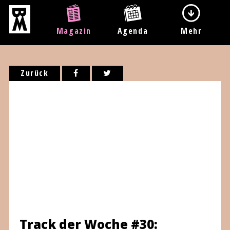
Magazin
Agenda
Mehr
Zurück
Track der Woche #30: