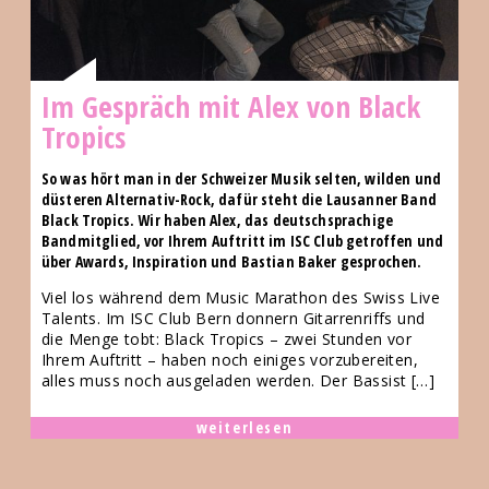
Im Gespräch mit Alex von Black
Tropics
So was hört man in der Schweizer Musik selten, wilden und
düsteren Alternativ-Rock, dafür steht die Lausanner Band
Black Tropics. Wir haben Alex, das deutschsprachige
Bandmitglied, vor Ihrem Auftritt im ISC Club getroffen und
über Awards, Inspiration und Bastian Baker gesprochen.
Viel los während dem Music Marathon des Swiss Live
Talents. Im ISC Club Bern donnern Gitarrenriffs und
die Menge tobt: Black Tropics – zwei Stunden vor
Ihrem Auftritt – haben noch einiges vorzubereiten,
alles muss noch ausgeladen werden. Der Bassist […]
weiterlesen