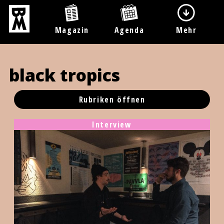
Magazin
Agenda
Mehr
black tropics
Rubriken öffnen
Interview