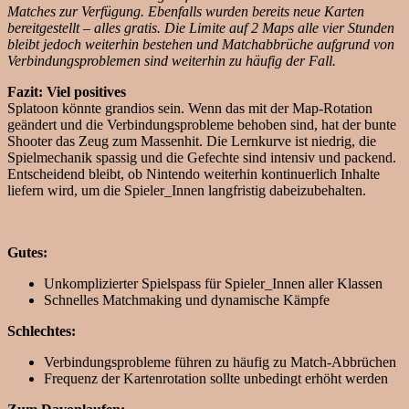
Matches zur Verfügung. Ebenfalls wurden bereits neue Karten
bereitgestellt – alles gratis. Die Limite auf 2 Maps alle vier Stunden
bleibt jedoch weiterhin bestehen und Matchabbrüche aufgrund von
Verbindungsproblemen sind weiterhin zu häufig der Fall.
Fazit: Viel positives
Splatoon könnte grandios sein. Wenn das mit der Map-Rotation
geändert und die Verbindungsprobleme behoben sind, hat der bunte
Shooter das Zeug zum Massenhit. Die Lernkurve ist niedrig, die
Spielmechanik spassig und die Gefechte sind intensiv und packend.
Entscheidend bleibt, ob Nintendo weiterhin kontinuerlich Inhalte
liefern wird, um die Spieler_Innen langfristig dabeizubehalten.
Gutes:
Unkomplizierter Spielspass für Spieler_Innen aller Klassen
Schnelles Matchmaking und dynamische Kämpfe
Schlechtes:
Verbindungsprobleme führen zu häufig zu Match-Abbrüchen
Frequenz der Kartenrotation sollte unbedingt erhöht werden