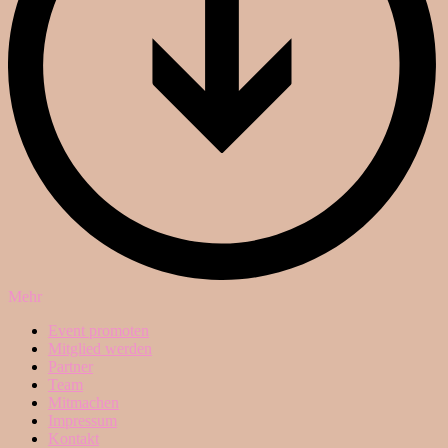
Mehr
Event promoten
Mitglied werden
Partner
Team
Mitmachen
Impressum
Kontakt