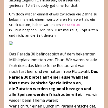
Sitzung zugeführt. Hinsetzen, bestellen und
geniessen? Ain’t nobody got time for that.
Um doch wieder einmal etwas zwischen die Zähne zu
bekommen mit einem wertvolleren Nährwert als ein
Stück Karton, haben wir uns ins
Parada 30
in Thun begeben. Der Plan: Kurz mal raus, Kopf lüften
und nicht an die Zeit denken.
Das Parada 30 befindet sich auf dem bekannten
Mühleplatz inmitten von Thun. Wir waren relativ
früh dort, das kleine feine Restaurant war
noch fast leer und wir hatten freie Platzwahl.
Das
Parada 30 bietet auf einer auserwählten
Karte mexikanische Spezialitäten an,
die Zutaten werden regional bezogen und
alle Speisen werden frisch zubereitet
– wo wir
wieder beim Thema wären:
Wer sich für einen Lunch im Parada entscheidet,