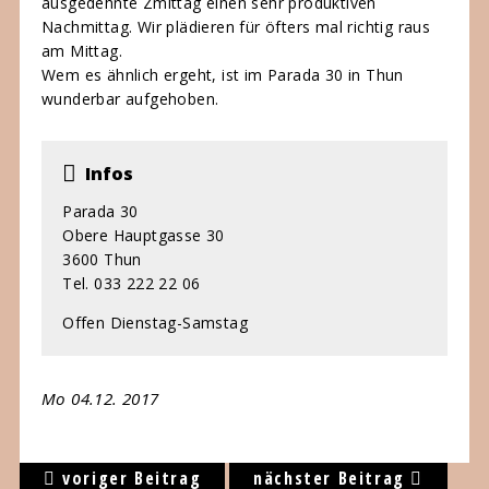
ausgedehnte Zmittag einen sehr produktiven
Nachmittag. Wir plädieren für öfters mal richtig raus
am Mittag.
Wem es ähnlich ergeht, ist im Parada 30 in Thun
wunderbar aufgehoben.
Infos
Parada 30
Obere Hauptgasse 30
3600 Thun
Tel. 033 222 22 06
Offen Dienstag-Samstag
Mo 04.12. 2017
voriger Beitrag
nächster Beitrag