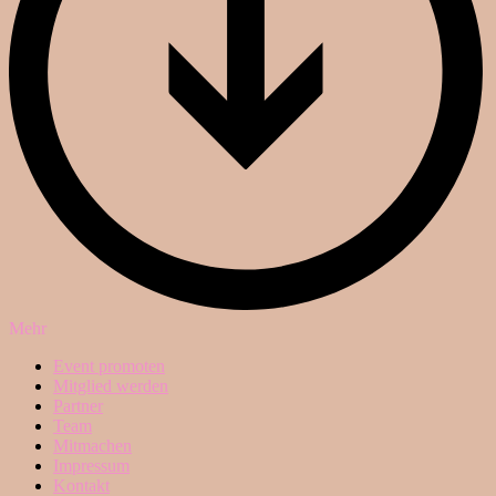
Mehr
Event promoten
Mitglied werden
Partner
Team
Mitmachen
Impressum
Kontakt