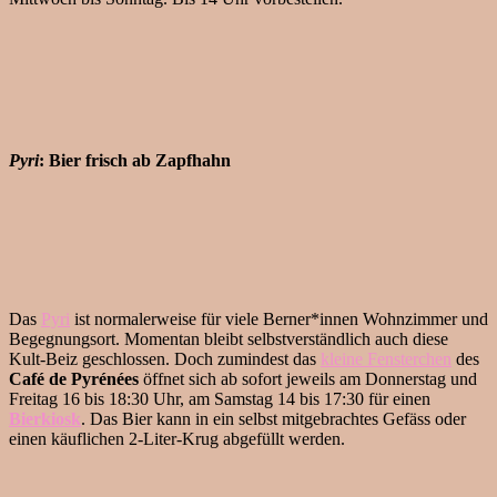
Pyri
: Bier frisch ab Zapfhahn
Das
Pyri
ist normalerweise für viele Berner*innen Wohnzimmer und
Begegnungsort. Momentan bleibt selbstverständlich auch diese
Kult-Beiz geschlossen. Doch zumindest das
kleine Fensterchen
des
Café de Pyrénées
öffnet sich ab sofort jeweils am Donnerstag und
Freitag 16 bis 18:30 Uhr, am Samstag 14 bis 17:30 für einen
Bierkiosk
. Das Bier kann in ein selbst mitgebrachtes Gefäss oder
einen käuflichen 2-Liter-Krug abgefüllt werden.