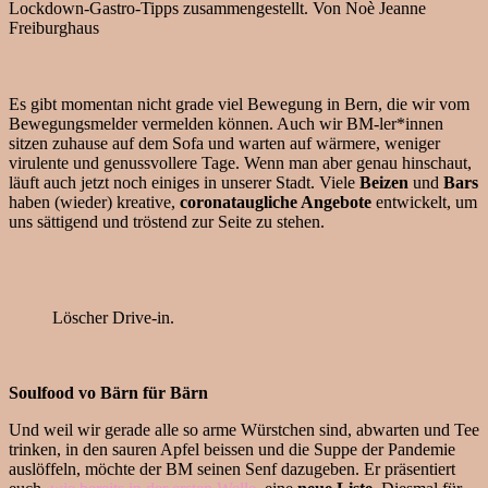
Lockdown-Gastro-Tipps zusammengestellt.
Von Noè Jeanne
Freiburghaus
Es gibt momentan nicht grade viel Bewegung in Bern, die wir vom
Bewegungsmelder vermelden können. Auch wir BM-ler*innen
sitzen zuhause auf dem Sofa und warten auf wärmere, weniger
virulente und genussvollere Tage. Wenn man aber genau hinschaut,
läuft auch jetzt noch einiges in unserer Stadt. Viele
Beizen
und
Bars
haben (wieder) kreative,
coronataugliche Angebote
entwickelt, um
uns sättigend und tröstend zur Seite zu stehen.
Löscher Drive-in.
Soulfood vo Bärn für Bärn
Und weil wir gerade alle so arme Würstchen sind, abwarten und Tee
trinken, in den sauren Apfel beissen und die Suppe der Pandemie
auslöffeln, möchte der BM seinen Senf dazugeben. Er präsentiert