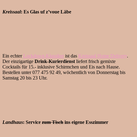
Kreissaal
: Es Glas uf z’voue Läbe
Ein echter
Lockdown-Klassiker
ist das
Kreissaal Home Delivery
.
Der einzigartige
Drink-Kurierdienst
liefert frisch gemixte
Cocktails für 15.- inklusive Schirmchen und Eis nach Hause.
Bestellen unter 077 475 92 49, wöchentlich von Donnerstag bis
Samstag 20 bis 23 Uhr.
Landhaus
: Service
zum Tisch
ins eigene Esszimmer