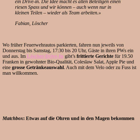
ein Drive-in. Die Idee macht es allen Beteiligen einen
riesen Spass und wir können – auch wenn nur in
kleinen Teilen – wieder als Team arbeiten.»
Fabian, Löscher
Wo früher Feuerwehrautos parkierten, fahren nun jeweils von
Donnerstag bis Samstag, 17:30 bis 20 Uhr, Gäste in ihren PWs ein
und aus. Im
Löscher-Drive-In
gibt’s
frittierte Gerichte
für 19.50
Franken in gewohnter Bio-Qualität, Coleslaw Salat, Apple Pie und
eine
grosse Getränkeauswahl
. Auch mit dem Velo oder zu Fuss ist
man willkommen.
Matchbox
: Etwas auf die Ohren und in den Magen bekommen