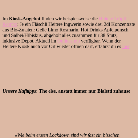
Im
Kiosk-Angebot
finden wir beispielsweise die
Heitere Tröpfli
Kombo
: Je ein Fläschli Heitere Ingwerin sowie drei 2dl Konzentrate
aus Bio-Zutaten: Geile Limo Rosmarin, Hot Drinks Apfelpunsch
und Salbei/Hibiskus, abgeholt alles zusammen für 38 Stutz,
inklusive Depot. Aktuell im
Onlineshop
verfügbar. Wenn der
Heitere Kiosk auch vor Ort wieder öffnen darf, erfährst du es
hier
.
Unsere Kafitipps
: The else, anstatt immer nur Bialetti zuhause
«Wie beim ersten Lockdown sind wir fast ein bisschen