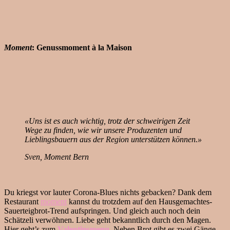
Moment
: Genussmoment à la Maison
«Uns ist es auch wichtig, trotz der schweirigen Zeit
Wege zu finden, wie wir unsere Produzenten und
Lieblingsbauern aus der Region unterstützen können.»
Sven, Moment Bern
Du kriegst vor lauter Corona-Blues nichts gebacken? Dank dem
Restaurant
moment
kannst du trotzdem auf den Hausgemachtes-
Sauerteigbrot-Trend aufspringen. Und gleich auch noch dein
Schätzeli verwöhnen. Liebe geht bekanntlich durch den Magen.
Hier geht’s zum
Valentinsmenu
. Neben Brot gibt es zwei Gänge,