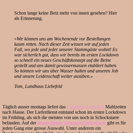
Schon lange keine Beiz mehr von innen gesehen? Hier
als Erinnerung.
«
Wir können uns am Wochenende vor Bestellungen
kaum retten. Nach dieser Zeit wissen wir auf jeden
Fall, wo jede und jeder unserer Stammgäste wohnt! Es
war sicherlich gut, dass wir bereits im ersten Lockdown
so schnell ein neues Geschäftskonzept auf die Beine
gestellt und uns damit gewissermassen etabliert haben.
So können wir uns über Wasser halten und unseren Job
und unsere Leidenschaft weiter ausüben.»
Tom, Landhaus Liebefeld
Täglich ausser montags liefert das
Landhaus Liebefeld
Mahlzeiten
nach Hause. Der Lieferdienst entstand schon im ersten Lockdown
im Frühling, als sich die meisten von uns noch in Schockstarre
befanden. Auf der
neunseitigen
Gourmet-Lieferkarte
gibt es für
jeden Gang eine grosse Auswahl. Unter anderem ein