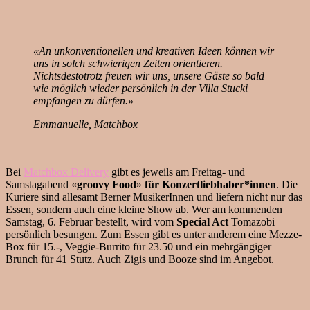
«An unkonventionellen und kreativen Ideen können wir
uns in solch schwierigen Zeiten orientieren.
Nichtsdestotrotz freuen wir uns, unsere Gäste so bald
wie möglich wieder persönlich in der Villa Stucki
empfangen zu dürfen.»
Emmanuelle, Matchbox
Bei
Matchbox Delivery
gibt es jeweils am Freitag- und
Samstagabend «
groovy Food
»
für Konzertliebhaber*innen
. Die
Kuriere sind allesamt Berner MusikerInnen und liefern nicht nur das
Essen, sondern auch eine kleine Show ab. Wer am kommenden
Samstag, 6. Februar bestellt, wird vom
Special Act
Tomazobi
persönlich besungen. Zum Essen gibt es unter anderem eine Mezze-
Box für 15.-, Veggie-Burrito für 23.50 und ein mehrgängiger
Brunch für 41 Stutz. Auch Zigis und Booze sind im Angebot.