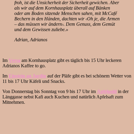
froh, ist die Unsicherheit der Sicherheit gewichen. Aber
als wir auf dem Kornhausplatz überall auf Bänken
oder am Boden sitzende Menschen sahen, mit McCafé
Bechern in den Händen, dachten wir ‹Oh je, die Armen
– das müssen wir ändern›. Dem Genuss, dem Gemüt
und dem Gewissen zuliebe.»
Adrian, Adrianos
Im
Versa
am Kornhausplatz gibt es täglich bis 15 Uhr leckeren
Adrianos Kaffee to go.
Im
Einstein au Jardin
auf der Pläfe gibt es bei schönem Wetter von
11 bis 17 Uhr Käfeli und Snacks.
Von Donnerstag bis Sonntag von 9 bis 17 Uhr im
Apfelgold
in der
Länggasse nebst Kafi auch Kuchen und natürlich Apfelsaft zum
Mitnehmen.