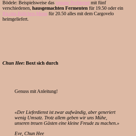
Bödele: Beispielsweise das
vegane Probierset
mit fünf
verschiedenen,
hausgemachten
Fermenten
für 19.50 oder ein
Ricotta-Bällchen-Menu
für 20.50 alles mit dem Cargovelo
heimgeliefert.
Chun Hee
: Boxt sich durch
Genuss mit Anleitung!
«Der Lieferdienst ist zwar aufwändig, aber generiert
wenig Umsatz. Trotz allem geben wir uns Mühe,
unseren treuen Gästen eine kleine Freude zu machen.»
Eve, Chun Hee