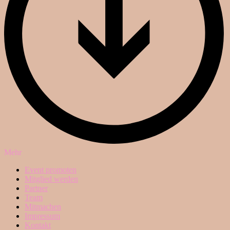
Mehr
Event promoten
Mitglied werden
Partner
Team
Mitmachen
Impressum
Kontakt