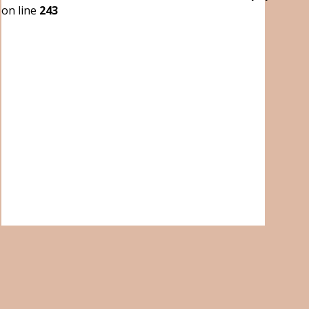
on line
243