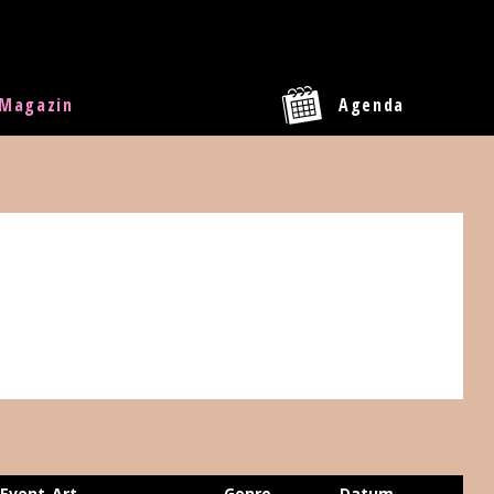
Magazin
Agenda
Event-Art
Genre
Datum