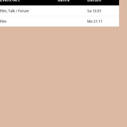
Film, Talk / Forum
Sa 13.01
Film
Mo 21.11