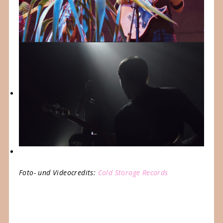
Foto- und Videocredits:
Cold Storage Records