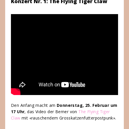
Konzert Nr. 1: The Flying Tiger Claw
Den Anfang macht am
Donnerstag, 25. Februar um
17 Uhr
, das Video der Berner von
The Flying Tiger
Claw
mit «rauschendem Grosskatzenfutterpostpunk».