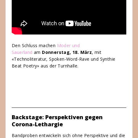
Den Schluss machen
Moder und
Sauerland
am
Donnerstag, 18. März
, mit
«Technoliteratur, Spoken-Word-Rave und Synthie
Beat Poetry» aus der Turnhalle.
Backstage: Perspektiven gegen
Corona-Lethargie
Bandproben entwickeln sich ohne Perspektive und die