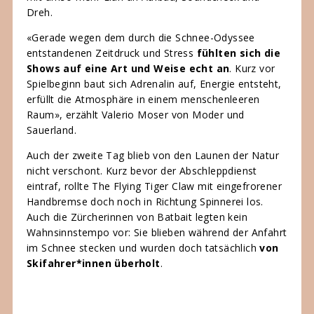
Dreh.
«Gerade wegen dem durch die Schnee-Odyssee
entstandenen Zeitdruck und Stress
fühlten sich die
Shows auf eine Art und Weise echt an
. Kurz vor
Spielbeginn baut sich Adrenalin auf, Energie entsteht,
erfüllt die Atmosphäre in einem menschenleeren
Raum», erzählt Valerio Moser von Moder und
Sauerland.
Auch der zweite Tag blieb von den Launen der Natur
nicht verschont. Kurz bevor der Abschleppdienst
eintraf, rollte The Flying Tiger Claw mit eingefrorener
Handbremse doch noch in Richtung Spinnerei los.
Auch die Zürcherinnen von Batbait legten kein
Wahnsinnstempo vor: Sie blieben während der Anfahrt
im Schnee stecken und wurden doch tatsächlich
von
Skifahrer*innen überholt
.