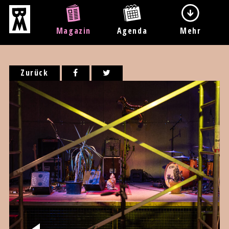
Magazin
Agenda
Mehr
Zurück