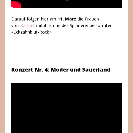
Darauf folgen hier am
11. März
die Frauen
von
Batbait
mit ihrem in der Spinnerei performten
«Eckzahnblut-Rock».
Konzert Nr. 4: Moder und Sauerland