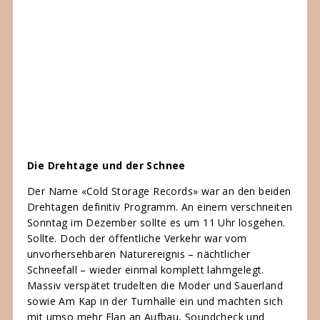
Die Drehtage und der Schnee
Der Name «Cold Storage Records» war an den beiden
Drehtagen definitiv Programm. An einem verschneiten
Sonntag im Dezember sollte es um 11 Uhr losgehen.
Sollte. Doch der öffentliche Verkehr war vom
unvorhersehbaren Naturereignis – nächtlicher
Schneefall – wieder einmal komplett lahmgelegt.
Massiv verspätet trudelten die Moder und Sauerland
sowie Am Kap in der Turnhalle ein und machten sich
mit umso mehr Elan an Aufbau, Soundcheck und