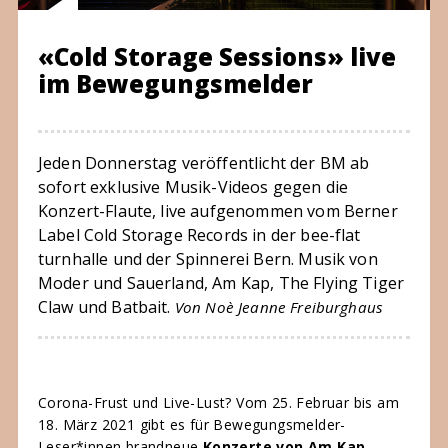
«Cold Storage Sessions» live
im Bewegungsmelder
Jeden Donnerstag veröffentlicht der BM ab
sofort exklusive Musik-Videos gegen die
Konzert-Flaute, live aufgenommen vom Berner
Label Cold Storage Records in der bee-flat
turnhalle und der Spinnerei Bern. Musik von
Moder und Sauerland, Am Kap, The Flying Tiger
Claw und Batbait.
Von Noè Jeanne Freiburghaus
Corona-Frust und Live-Lust? Vom 25. Februar bis am
18. März 2021 gibt es für Bewegungsmelder-
Leser*innen brandneue
Konzerte von Am Kap,