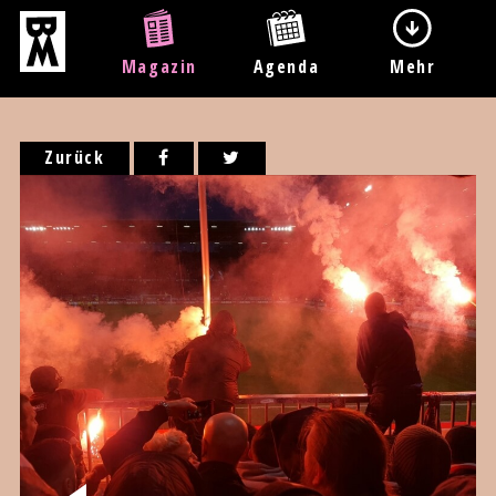
Magazin
Agenda
Mehr
Zurück