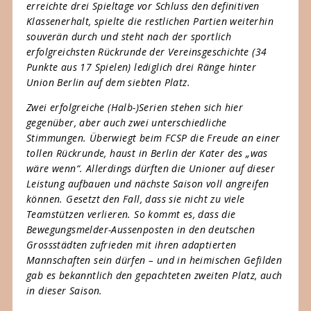
erreichte drei Spieltage vor Schluss den definitiven
Klassenerhalt, spielte die restlichen Partien weiterhin
souverän durch und steht nach der sportlich
erfolgreichsten Rückrunde der Vereinsgeschichte (34
Punkte aus 17 Spielen) lediglich drei Ränge hinter
Union Berlin auf dem siebten Platz.
Zwei erfolgreiche (Halb-)Serien stehen sich hier
gegenüber, aber auch zwei unterschiedliche
Stimmungen. Überwiegt beim FCSP die Freude an einer
tollen Rückrunde, haust in Berlin der Kater des „was
wäre wenn“. Allerdings dürften die Unioner auf dieser
Leistung aufbauen und nächste Saison voll angreifen
können. Gesetzt den Fall, dass sie nicht zu viele
Teamstützen verlieren. So kommt es, dass die
Bewegungsmelder-Aussenposten in den deutschen
Grossstädten zufrieden mit ihren adaptierten
Mannschaften sein dürfen – und in heimischen Gefilden
gab es bekanntlich den gepachteten zweiten Platz, auch
in dieser Saison.