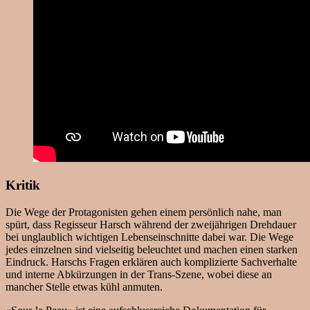
Kritik
Die Wege der Protagonisten gehen einem persönlich nahe, man
spürt, dass Regisseur Harsch während der zweijährigen Drehdauer
bei unglaublich wichtigen Lebenseinschnitte dabei war. Die Wege
jedes einzelnen sind vielseitig beleuchtet und machen einen starken
Eindruck. Harschs Fragen erklären auch komplizierte Sachverhalte
und interne Abkürzungen in der Trans-Szene, wobei diese an
mancher Stelle etwas kühl anmuten.