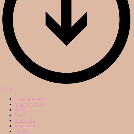
Mehr
Event promoten
Mitglied werden
Partner
Team
Mitmachen
Impressum
Kontakt