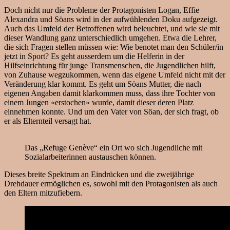
Doch nicht nur die Probleme der Protagonisten Logan, Effie
Alexandra und Söans wird in der aufwühlenden Doku aufgezeigt.
Auch das Umfeld der Betroffenen wird beleuchtet, und wie sie mit
dieser Wandlung ganz unterschiedlich umgehen. Etwa die Lehrer,
die sich Fragen stellen müssen wie: Wie benotet man den Schüler/in
jetzt in Sport? Es geht ausserdem um die Helferin in der
Hilfseinrichtung für junge Transmenschen, die Jugendlichen hilft,
von Zuhause wegzukommen, wenn das eigene Umfeld nicht mit der
Veränderung klar kommt. Es geht um Söans Mutter, die nach
eigenen Angaben damit klarkommen muss, dass ihre Tochter von
einem Jungen «erstochen» wurde, damit dieser deren Platz
einnehmen konnte. Und um den Vater von Söan, der sich fragt, ob
er als Elternteil versagt hat.
Das „Refuge Genève“ ein Ort wo sich Jugendliche mit
Sozialarbeiterinnen austauschen können.
Dieses breite Spektrum an Eindrücken und die zweijährige
Drehdauer ermöglichen es, sowohl mit den Protagonisten als auch
den Eltern mitzufiebern.