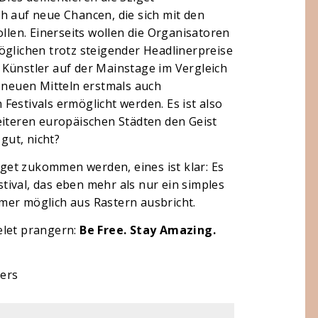
h auf neue Chancen, die sich mit den
ollen. Einerseits wollen die Organisatoren
öglichen trotz steigender Headlinerpreise
 Künstler auf der Mainstage im Vergleich
n neuen Mitteln erstmals auch
Festivals ermöglicht werden. Es ist also
eiteren europäischen Städten den Geist
 gut, nicht?
et zukommen werden, eines ist klar: Es
estival, das eben mehr als nur ein simples
immer möglich aus Rastern ausbricht.
elet prangern:
Be Free. Stay Amazing.
hers