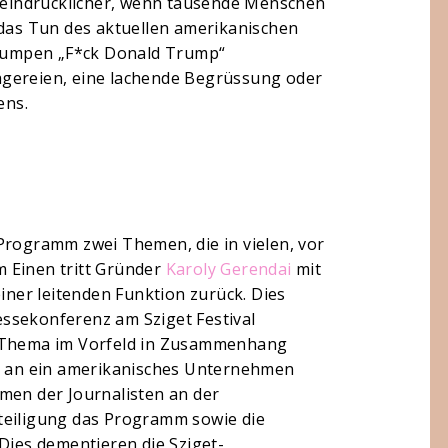
o eindrücklicher, wenn tausende Menschen
 das Tun des aktuellen amerikanischen
 plumpen „F*ck Donald Trump“
ägereien, eine lachende Begrüssung oder
ens.
Programm zwei Themen, die in vielen, vor
 Einen tritt Gründer
Karoly Gerendai
mit
einer leitenden Funktion zurück. Dies
ssekonferenz am Sziget Festival
n Thema im Vorfeld in Zusammenhang
en an ein amerikanisches Unternehmen
men der Journalisten an der
teiligung das Programm sowie die
 Dies dementieren die Sziget-