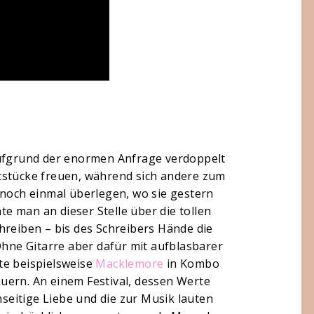
aufgrund der enormen Anfrage verdoppelt
tstücke freuen, während sich andere zum
och einmal überlegen, wo sie gestern
 man an dieser Stelle über die tollen
hreiben – bis des Schreibers Hände die
Ohne Gitarre aber dafür mit aufblasbarer
te beispielsweise
Macklemore
in Kombo
ern. An einem Festival, dessen Werte
nseitige Liebe und die zur Musik lauten