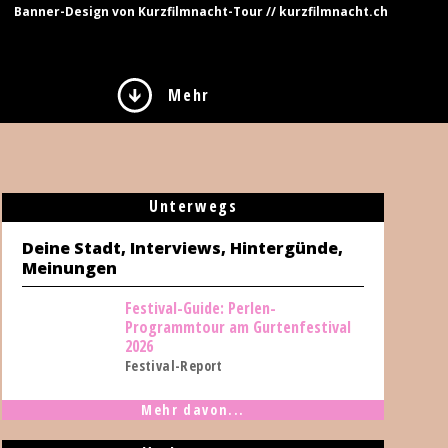
Banner-Design von Kurzfilmnacht-Tour // kurzfilmnacht.ch
Mehr
Unterwegs
Deine Stadt, Interviews, Hintergünde,
Meinungen
Festival-Guide: Perlen-
Programmtour am Gurtenfestival
2026
Festival-Report
Mehr davon...