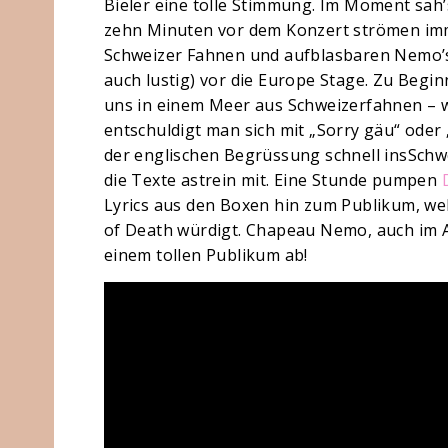
Bieler eine tolle Stimmung. Im Moment sah’
zehn Minuten vor dem Konzert strömen im
Schweizer Fahnen und aufblasbaren Nemo’s 
auch lustig) vor die Europe Stage. Zu Begin
uns in einem Meer aus Schweizerfahnen –
entschuldigt man sich mit „Sorry gäu“ ode
der englischen Begrüssung schnell insSchw
die Texte astrein mit. Eine Stunde pumpen
Lyrics aus den Boxen hin zum Publikum, we
of Death würdigt. Chapeau Nemo, auch im 
einem tollen Publikum ab!