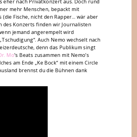
s eher nach Privatkonzert aus. Doch rund
mer mehr Menschen, bepackt mit
(die Fische, nicht den Rapper… wär aber
n des Konzerts finden wir Journalisten
 wenn jemand angerempelt wird
r „Tschudigung“. Auch Nemo wechselt nach
eizerdeutsche, denn das Publikum singt
Dr. Mo
’s Beats zusammen mit Nemo’s
lches am Ende „Ke Bock“ mit einem Circle
Ausland brennst du die Bühnen dank