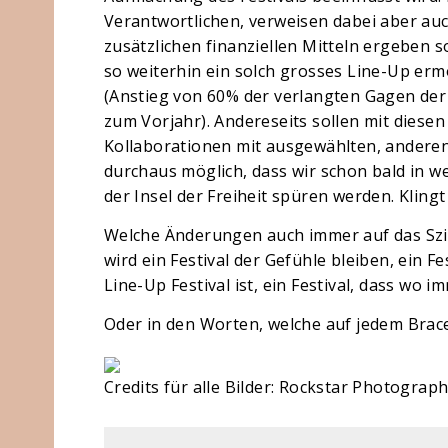
Verantwortlichen, verweisen dabei aber auc
zusätzlichen finanziellen Mitteln ergeben s
so weiterhin ein solch grosses Line-Up erm
(Anstieg von 60% der verlangten Gagen der
zum Vorjahr). Andereseits sollen mit diese
Kollaborationen mit ausgewählten, anderen 
durchaus möglich, dass wir schon bald in w
der Insel der Freiheit spüren werden. Klingt
Welche Änderungen auch immer auf das Szig
wird ein Festival der Gefühle bleiben, ein F
Line-Up Festival ist, ein Festival, dass wo 
Oder in den Worten, welche auf jedem Brac
Credits für alle Bilder: Rockstar Photograp