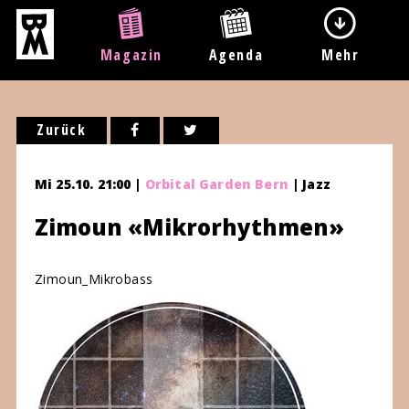
Magazin
Agenda
Mehr
Zurück
Mi 25.10. 21:00 |
Orbital Garden Bern
| Jazz
Zimoun «Mikrorhythmen»
Zimoun_Mikrobass