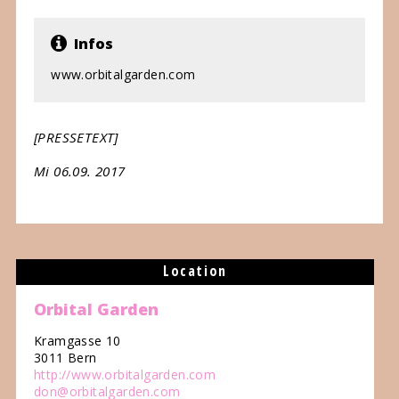
Infos
www.orbitalgarden.com
[PRESSETEXT]
Mi 06.09. 2017
Location
Orbital Garden
Kramgasse 10
3011 Bern
http://www.orbitalgarden.com
don@orbitalgarden.com