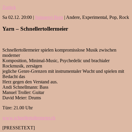
Zurück
Sa 02.12. 20:00 |
Spinnerei Bern
| Andere, Experimental, Pop, Rock
Yarn – Schnellertollermeier
Schnellertollermeier spielen kompromisslose Musik zwischen
moderner
Komposition, Minimal-Music, Psychedelic und brachialer
Rockmusik, zersägen
jegliche Genre-Grenzen mit instrumentaler Wucht und spielen mit
Bedacht das
Herz gegen den Verstand aus.
Andi Schnellmann: Bass
Manuel Troller: Guitar
David Meier: Drums
Türe: 21.00 Uhr
www.schnellertollermeier.ch
[PRESSETEXT]