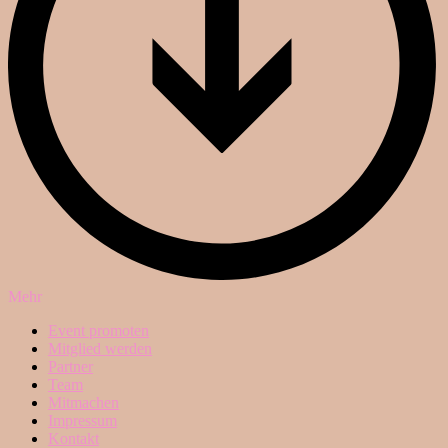
Mehr
Event promoten
Mitglied werden
Partner
Team
Mitmachen
Impressum
Kontakt