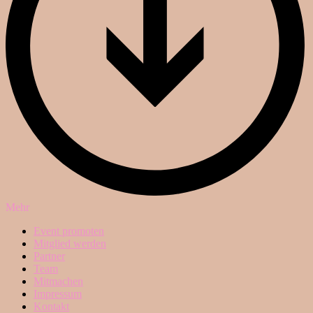
Mehr
Event promoten
Mitglied werden
Partner
Team
Mitmachen
Impressum
Kontakt