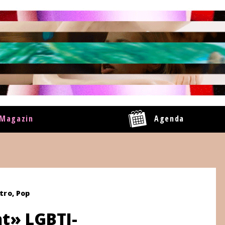
Magazin
Agenda
tro, Pop
t» LGBTI-