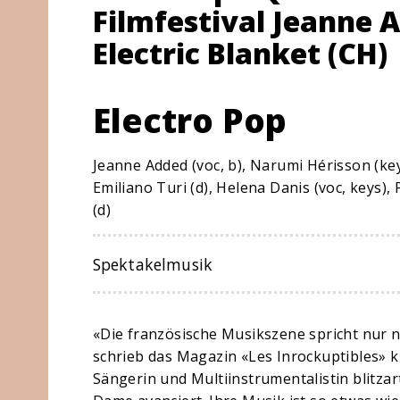
Filmfestival Jeanne 
Electric Blanket (CH)
Electro Pop
Jeanne Added (voc, b),
Narumi Hérisson (key
Emiliano Turi (d),
Helena Danis (voc, keys),
(d)
Spektakelmusik
«Die französische Musikszene spricht nur
schrieb das Magazin «Les Inrockuptibles» kür
Sängerin und Multiinstrumentalistin blitza