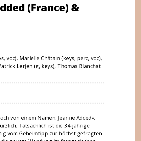
Added (France) &
s, voc),
Marielle Châtain (keys, perc, voc),
Patrick Lerjen (g, keys),
Thomas Blanchat
 noch von einem Namen: Jeanne Added»,
zlich. Tatsächlich ist die 34-jährige
rtig vom Geheimtipp zur höchst gefragten