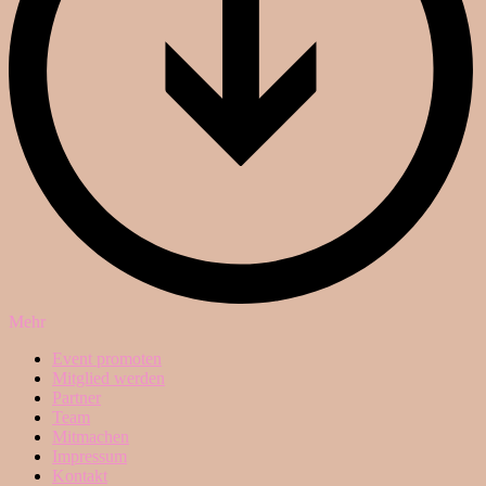
Mehr
Event promoten
Mitglied werden
Partner
Team
Mitmachen
Impressum
Kontakt