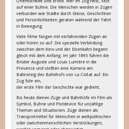
Öffentlichkeit und Erotik. Wer im Zug reist, sitzt
auf einer Bühne. Die Menschen werden in Zügen
verbunden wie Städte durch Gleise, Geschichten
und Persönlichkeiten geraten während der Fahrt
in Bewegung.
Viele Filme fangen mit einfahrenden Zügen an
oder hören so auf. Die spezielle Verbindung
zwischen dem Kino und der Eisenbahn begann
gleich mit dem Anfang. Im Jahr 1895 fuhren die
Brüder Auguste und Louis Lumière in die
Provence und stellten eine Kamera am
Bahnsteig des Bahnhofs von La Ciotat auf. Ein
Zug fuhr ein,
der erste Film der Geschichte war gedreht.
Bis heute dienen Züge und Bahnhöfe im Film als
Symbol, Bühne und Plotdevice für unzählige
Themen und Situationen. Züge dienen als
Transportmittel für Menschen in weltpolitischen
oder zwischenmenschlichen Verstrickungen,