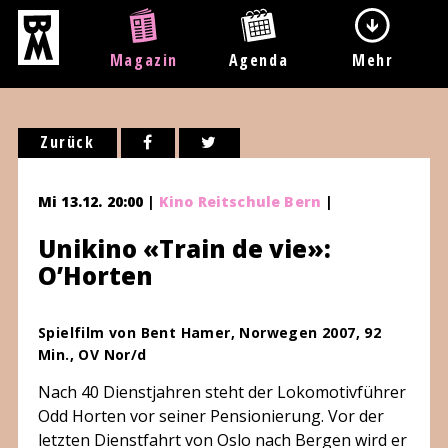
Magazin
Agenda
Mehr
Zurück
Mi 13.12. 20:00 |
Kino Reitschule Bern
|
Unikino «Train de vie»:
O’Horten
Spielfilm von Bent Hamer, Norwegen 2007, 92
Min., OV Nor/d
Nach 40 Dienstjahren steht der Lokomotivführer
Odd Horten vor seiner Pensionierung. Vor der
letzten Dienstfahrt von Oslo nach Bergen wird er