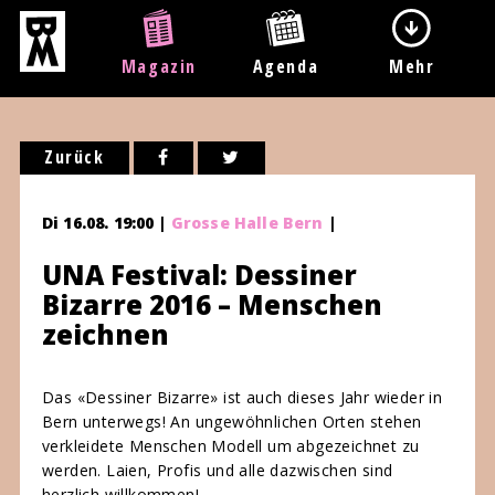
Magazin
Agenda
Mehr
Zurück
Di 16.08. 19:00 |
Grosse Halle Bern
|
UNA Festival: Dessiner
Bizarre 2016 – Menschen
zeichnen
Das «Dessiner Bizarre» ist auch dieses Jahr wieder in
Bern unterwegs! An ungewöhnlichen Orten stehen
verkleidete Menschen Modell um abgezeichnet zu
werden. Laien, Profis und alle dazwischen sind
herzlich willkommen!