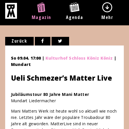
Magazin
Agenda
Mehr
Zurück
So 09.04. 17:00 |
Kulturhof Schloss Köniz Köniz
|
Mundart
Ueli Schmezer’s Matter Live
Jubiläumstour 80 Jahre Mani Matter
Mundart Liedermacher
Mani Matters Werk ist heute wohl so aktuell wie noch
nie. Letztes Jahr wäre der populäre Troubadour 80
Jahre alt geworden. MatterLive sind in neuer