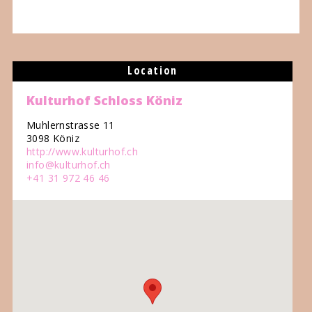
Location
Kulturhof Schloss Köniz
Muhlernstrasse 11
3098 Köniz
http://www.kulturhof.ch
info@kulturhof.ch
+41 31 972 46 46