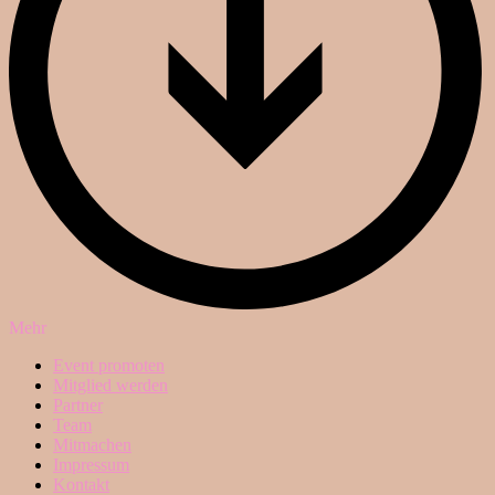
Mehr
Event promoten
Mitglied werden
Partner
Team
Mitmachen
Impressum
Kontakt