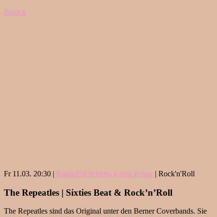
Zurück
Fr 11.03. 20:30 |
Kulturhof Schloss Köniz Köniz
| Rock'n'Roll
The Repeatles | Sixties Beat & Rock’n’Roll
The Repeatles sind das Original unter den Berner Coverbands. Sie