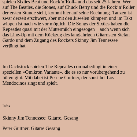
spielen Sixties Beat und Rock’n’Roll– und das seit 25 Jahren. Wer
auf The Beatles, die Stones, auf Chuck Berry und die Rock’n’Roller
der ersten Stunde steht, kommt hier auf seine Rechnung. Tanzen ist
zwar derzeit erschwert, aber mit den Juwelen klimpern und im Takt
wippen ist nach wie vor möglich. Die Songs der Sixties haben die
Repeatles quasi mit der Muttermilch eingesogen – auch wenn sich
das Line-Up mit dem Rückzug des langjährigen Gitarristen Stefan
Gardo und dem Zugang des Rockers Skinny Jim Tennessee
verjüngt hat.
Im Dachstock spielen The Repeatles coronabedingt in einer
speziellen «Omikron Variante», die es so nur vorübergehend zu
hören gibt. Mit dabei ist Pesche Gurtner, der sonst bei Los
Mendocinos singt und spielt.
Infos
Skinny Jim Tennessee: Gitarre, Gesang
Peter Gurtner: Gitarre Gesang