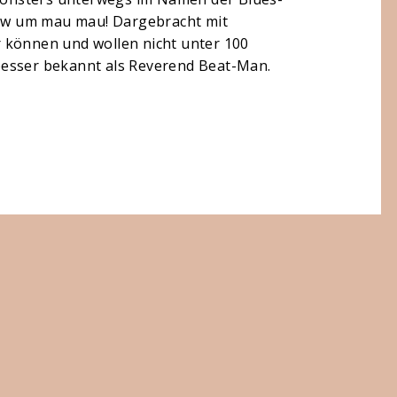
Blow um mau mau! Dargebracht mit
 können und wollen nicht unter 100
, besser bekannt als Reverend Beat-Man.