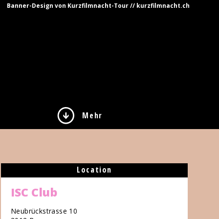
Banner-Design von Kurzfilmnacht-Tour // kurzfilmnacht.ch
Mehr
Location
ISC Club
Neubrückstrasse 10