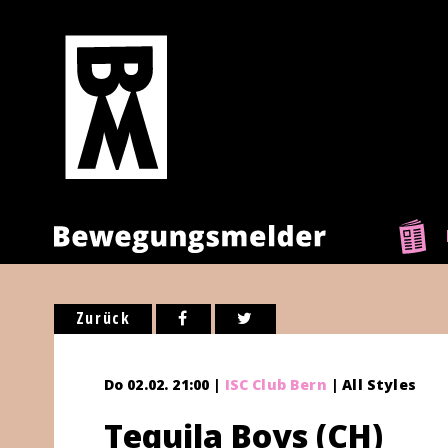
Zurück
Do 02.02. 21:00 |
ISC Club Bern
| All Styles
Tequila Boys (CH)