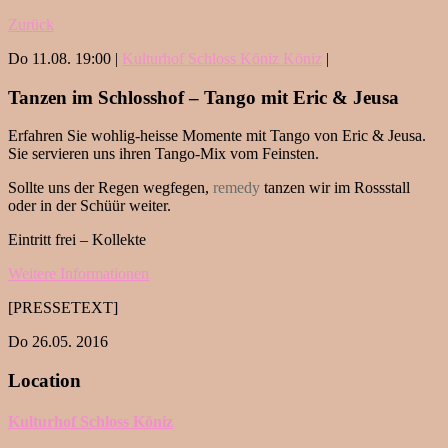
Zurück
Do 11.08. 19:00 |
Kulturhof Schloss Köniz Köniz
|
Tanzen im Schlosshof – Tango mit Eric & Jeusa
Erfahren Sie wohlig-heisse Momente mit Tango von Eric & Jeusa.
Sie servieren uns ihren Tango-Mix vom Feinsten.
Sollte uns der Regen wegfegen,
remedy
tanzen wir im Rossstall
oder in der Schüür weiter.
Eintritt frei – Kollekte
Weitere Informationen
[PRESSETEXT]
Do 26.05. 2016
Location
Kulturhof Schloss Köniz