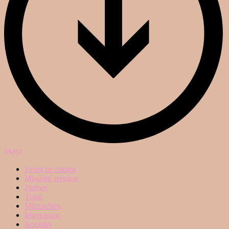
Mehr
Event promoten
Mitglied werden
Partner
Team
Mitmachen
Impressum
Kontakt