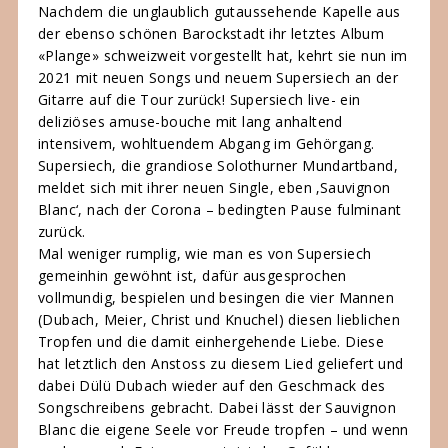
Nachdem die unglaublich gutaussehende Kapelle aus
der ebenso schönen Barockstadt ihr letztes Album
«Plange» schweizweit vorgestellt hat, kehrt sie nun im
2021 mit neuen Songs und neuem Supersiech an der
Gitarre auf die Tour zurück! Supersiech live- ein
deliziöses amuse-bouche mit lang anhaltend
intensivem, wohltuendem Abgang im Gehörgang.
Supersiech, die grandiose Solothurner Mundartband,
meldet sich mit ihrer neuen Single, eben ‚Sauvignon
Blanc‘, nach der Corona – bedingten Pause fulminant
zurück.
Mal weniger rumplig, wie man es von Supersiech
gemeinhin gewöhnt ist, dafür ausgesprochen
vollmundig, bespielen und besingen die vier Mannen
(Dubach, Meier, Christ und Knuchel) diesen lieblichen
Tropfen und die damit einhergehende Liebe. Diese
hat letztlich den Anstoss zu diesem Lied geliefert und
dabei Dülü Dubach wieder auf den Geschmack des
Songschreibens gebracht. Dabei lässt der Sauvignon
Blanc die eigene Seele vor Freude tropfen – und wenn