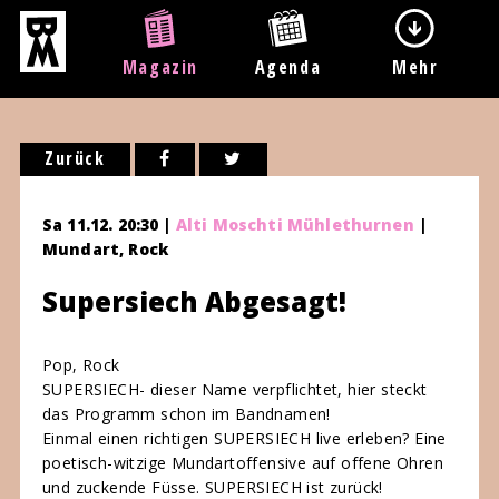
Magazin
Agenda
Mehr
Zurück
Sa 11.12. 20:30 |
Alti Moschti Mühlethurnen
|
Mundart, Rock
Supersiech Abgesagt!
Pop, Rock
SUPERSIECH- dieser Name verpflichtet, hier steckt
das Programm schon im Bandnamen!
Einmal einen richtigen SUPERSIECH live erleben? Eine
poetisch-witzige Mundartoffensive auf offene Ohren
und zuckende Füsse. SUPERSIECH ist zurück!