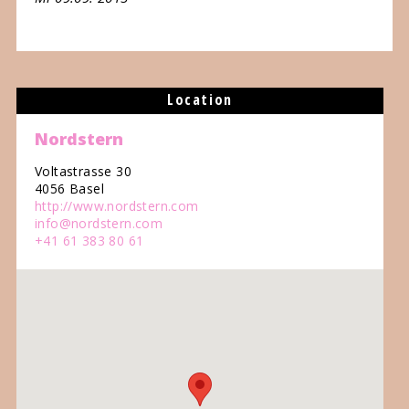
Location
Nordstern
Voltastrasse 30
4056 Basel
http://www.nordstern.com
info@nordstern.com
+41 61 383 80 61