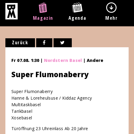
Magazin
Agenda
Mehr
Zurück
Fr 07.08. 1:30 |
Nordstern Basel
| Andere
Super Flumonaberry
Super Flumonaberry
Hanne & Loreheulsuse / Kiddaz Agency
Multitaskbasel
Tarikbasel
Xosebasel
Türöffnung 23 Uhreinlass Ab 20 Jahre