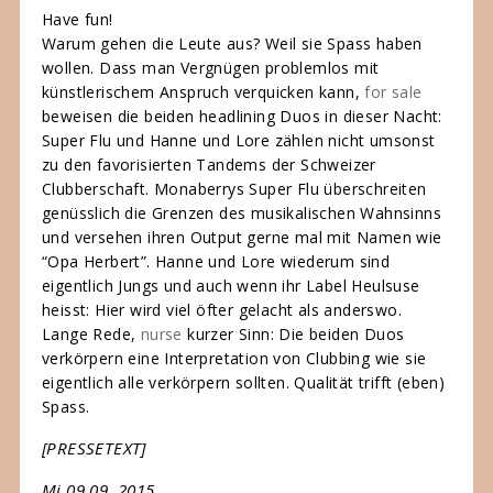
Have fun!
Warum gehen die Leute aus? Weil sie Spass haben
wollen. Dass man Vergnügen problemlos mit
künstlerischem Anspruch verquicken kann,
for sale
beweisen die beiden headlining Duos in dieser Nacht:
Super Flu und Hanne und Lore zählen nicht umsonst
zu den favorisierten Tandems der Schweizer
Clubberschaft. Monaberrys Super Flu überschreiten
genüsslich die Grenzen des musikalischen Wahnsinns
und versehen ihren Output gerne mal mit Namen wie
“Opa Herbert”. Hanne und Lore wiederum sind
eigentlich Jungs und auch wenn ihr Label Heulsuse
heisst: Hier wird viel öfter gelacht als anderswo.
Lange Rede,
nurse
kurzer Sinn: Die beiden Duos
verkörpern eine Interpretation von Clubbing wie sie
eigentlich alle verkörpern sollten. Qualität trifft (eben)
Spass.
[PRESSETEXT]
Mi 09.09. 2015