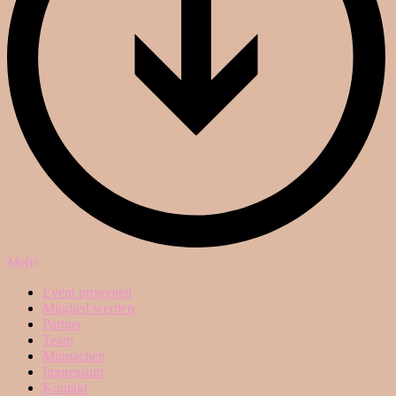
Mehr
Event promoten
Mitglied werden
Partner
Team
Mitmachen
Impressum
Kontakt