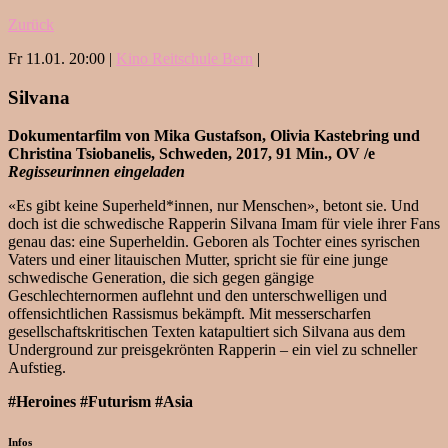
Zurück
Fr 11.01. 20:00 |
Kino Reitschule Bern
|
Silvana
Dokumentarfilm von Mika Gustafson, Olivia Kastebring und
Christina Tsiobanelis, Schweden, 2017, 91 Min., OV /e
Regisseurinnen eingeladen
«Es gibt keine Superheld*innen, nur Menschen», betont sie. Und
doch ist die schwedische Rapperin Silvana Imam für viele ihrer Fans
genau das: eine Superheldin. Geboren als Tochter eines syrischen
Vaters und einer litauischen Mutter, spricht sie für eine junge
schwedische Generation, die sich gegen gängige
Geschlechternormen auflehnt und den unterschwelligen und
offensichtlichen Rassismus bekämpft. Mit messerscharfen
gesellschaftskritischen Texten katapultiert sich Silvana aus dem
Underground zur preisgekrönten Rapperin – ein viel zu schneller
Aufstieg.
#Heroines #Futurism #Asia
Infos