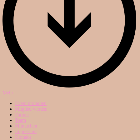
Mehr
Event promoten
Mitglied werden
Partner
Team
Mitmachen
Impressum
Kontakt