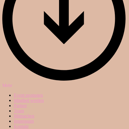
Mehr
Event promoten
Mitglied werden
Partner
Team
Mitmachen
Impressum
Kontakt