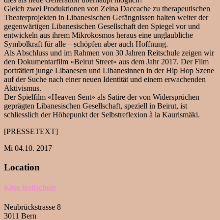
Gleich zwei Produktionen von Zeina Daccache zu therapeutischen
Theaterprojekten in Libanesischen Gefängnissen halten weiter der
gegenwärtigen Libanesischen Gesellschaft den Spiegel vor und
entwickeln aus ihrem Mikrokosmos heraus eine unglaubliche
Symbolkraft für alle – schöpfen aber auch Hoffnung.
Als Abschluss und im Rahmen von 30 Jahren Reitschule zeigen wir
den Dokumentarfilm «Beirut Street» aus dem Jahr 2017. Der Film
porträtiert junge Libanesen und Libanesinnen in der Hip Hop Szene
auf der Suche nach einer neuen Identität und einem erwachenden
Aktivismus.
Der Spielfilm «Heaven Sent» als Satire der von Widersprüchen
geprägten Libanesischen Gesellschaft, speziell in Beirut, ist
schliesslich der Höhepunkt der Selbstreflexion à la Kaurismäki.
[PRESSETEXT]
Mi 04.10. 2017
Location
Kino Reitschule
Neubrückstrasse 8
3011 Bern