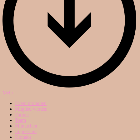
Mehr
Event promoten
Mitglied werden
Partner
Team
Mitmachen
Impressum
Kontakt