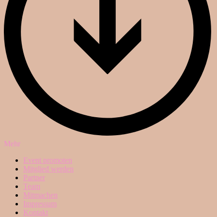
Mehr
Event promoten
Mitglied werden
Partner
Team
Mitmachen
Impressum
Kontakt