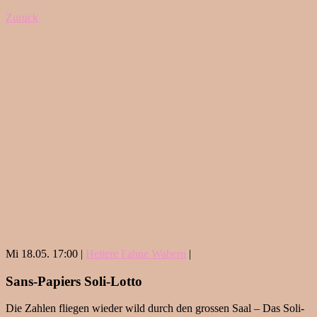
Zurück
Mi 18.05. 17:00 |
Heitere Fahne Wabern
|
Sans-Papiers Soli-Lotto
Die Zahlen fliegen wieder wild durch den grossen Saal – Das Soli-