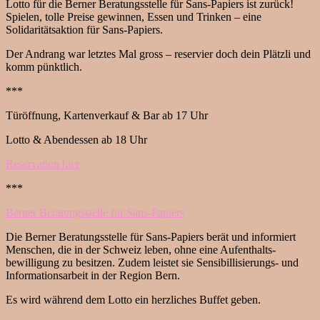
Lotto für die Berner Beratungsstelle für Sans-Papiers ist zurück!
Spielen, tolle Preise gewinnen, Essen und Trinken – eine
Solidaritätsaktion für Sans-Papiers.
Der Andrang war letztes Mal gross – reservier doch dein Plätzli und
komm pünktlich.
***
Türöffnung, Kartenverkauf & Bar ab 17 Uhr
Lotto & Abendessen ab 18 Uhr
Reservation hier
***
Berner Beratungsstelle für Sans-Papiers
Die Berner Beratungsstelle für Sans-Papiers berät und informiert
Menschen, die in der Schweiz leben, ohne eine Aufenthalts­
bewilligung zu besitzen. Zudem leistet sie Sensibillisierungs- und
Informationsarbeit in der Region Bern.
Es wird während dem Lotto ein herzliches Buffet geben.