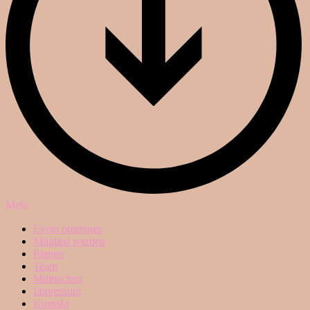
Mehr
Event promoten
Mitglied werden
Partner
Team
Mitmachen
Impressum
Kontakt