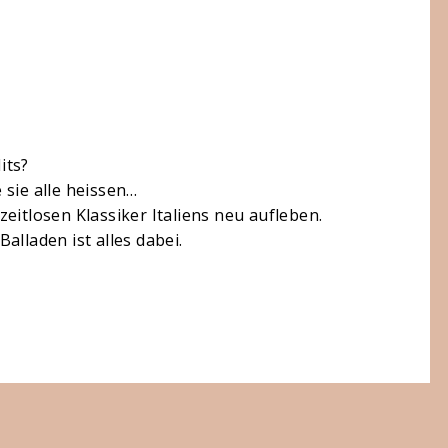
its?
e sie alle heissen…
eitlosen Klassiker Italiens neu aufleben.
alladen ist alles dabei.