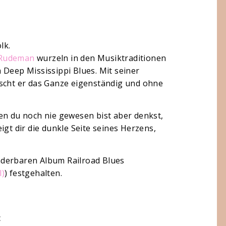
lk.
 Rudeman
wurzeln in den Musiktraditionen
 Deep Mississippi Blues. Mit seiner
ischt er das Ganze eigenständig und ohne
en du noch nie gewesen bist aber denkst,
igt dir die dunkle Seite seines Herzens,
nderbaren Album Railroad Blues
l)
) festgehalten.
c