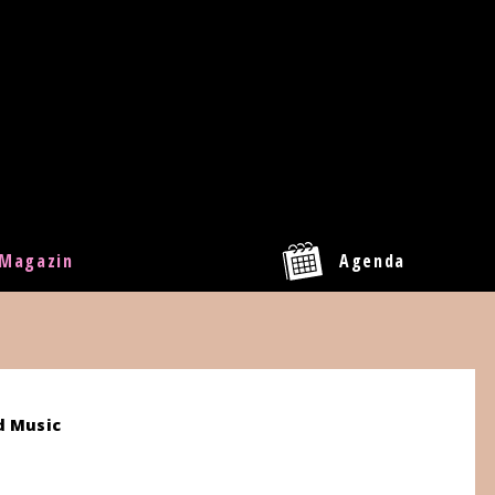
Magazin
Agenda
d Music