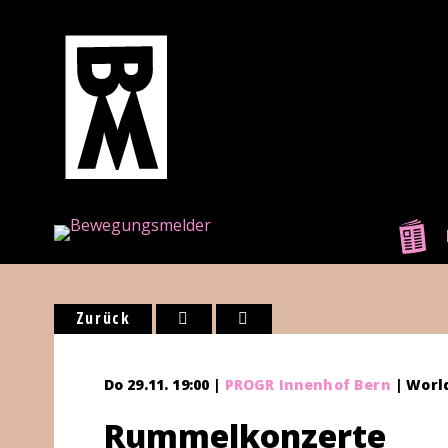
Zurück
Do 29.11. 19:00 |
PROGR Innenhof Bern
| Worl
Rummelkonzerte