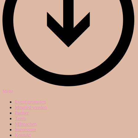
Mehr
Event promoten
Mitglied werden
Partner
Team
Mitmachen
Impressum
Kontakt