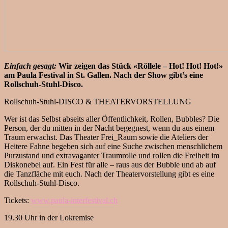
Einfach gesagt:
Wir zeigen das Stück «Röllele – Hot! Hot! Hot!»
am Paula Festival in St. Gallen. Nach der Show gibt’s eine
Rollschuh-Stuhl-Disco.
Rollschuh-Stuhl-DISCO & THEATERVORSTELLUNG
Wer ist das Selbst abseits aller Öffentlichkeit, Rollen, Bubbles? Die
Person, der du mitten in der Nacht begegnest, wenn du aus einem
Traum erwachst. Das Theater Frei_Raum sowie die Ateliers der
Heitere Fahne begeben sich auf eine Suche zwischen menschlichem
Purzustand und extravaganter Traumrolle und rollen die Freiheit im
Diskonebel auf. Ein Fest für alle – raus aus der Bubble und ab auf
die Tanzfläche mit euch. Nach der Theatervorstellung gibt es eine
Rollschuh-Stuhl-Disco.
Tickets:
www.paula-interfestival.ch
19.30 Uhr in der Lokremise