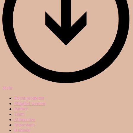
Mehr
Event promoten
Mitglied werden
Partner
Team
Mitmachen
Impressum
Kontakt