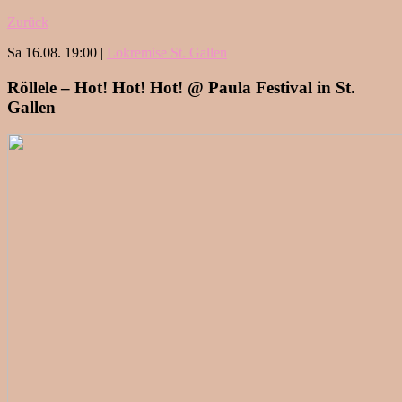
Zurück
Sa 16.08. 19:00 |
Lokremise St. Gallen
|
Röllele – Hot! Hot! Hot! @ Paula Festival in St.
Gallen