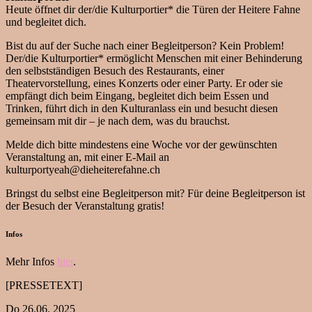
Heute öffnet dir der/die Kulturportier* die Türen der Heitere Fahne
und begleitet dich.
Bist du auf der Suche nach einer Begleitperson? Kein Problem!
Der/die Kulturportier* ermöglicht Menschen mit einer Behinderung
den selbstständigen Besuch des Restaurants, einer
Theatervorstellung, eines Konzerts oder einer Party. Er oder sie
empfängt dich beim Eingang, begleitet dich beim Essen und
Trinken, führt dich in den Kulturanlass ein und besucht diesen
gemeinsam mit dir – je nach dem, was du brauchst.
Melde dich bitte mindestens eine Woche vor der gewünschten
Veranstaltung an, mit einer E-Mail an
kulturportyeah@dieheiterefahne.ch
Bringst du selbst eine Begleitperson mit? Für deine Begleitperson ist
der Besuch der Veranstaltung gratis!
Infos
Mehr Infos
hier
.
[PRESSETEXT]
Do 26.06. 2025