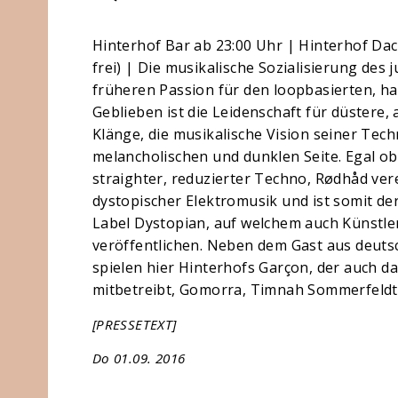
Hinterhof Bar ab 23:00 Uhr | Hinterhof Dach
frei) | Die musikalische Sozialisierung des 
früheren Passion für den loopbasierten, ha
Geblieben ist die Leidenschaft für düstere
Klänge, die musikalische Vision seiner Techn
melancholischen und dunklen Seite. Egal 
straighter, reduzierter Techno, Rødhåd ver
dystopischer Elektromusik und ist somit de
Label Dystopian, auf welchem auch Künstler
veröffentlichen. Neben dem Gast aus deu
spielen hier Hinterhofs Garçon, der auch 
mitbetreibt, Gomorra, Timnah Sommerfeldt
[PRESSETEXT]
Do 01.09. 2016