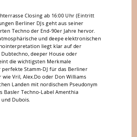
terrasse Closing ab 16:00 Uhr (Eintritt
jungen Berliner DJs geht aus seiner
rten Techno der End-90er Jahre hervor.
, atmosphärische und deepe elektronischen
ointerpretation liegt klar auf der
ob Dubtechno, deeper House oder
eint die wichtigsten Merkmale
r perfekte Stamm-DJ für das Berliner
 wie Vril, Alex.Do oder Don Williams
tschen Landen mit nordischem Pseudonym
das Basler Techno-Label Amenthia
 und Dubois.