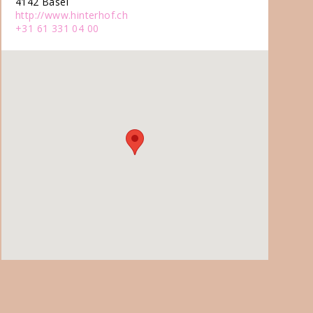
4142 Basel
http://www.hinterhof.ch
+31 61 331 04 00