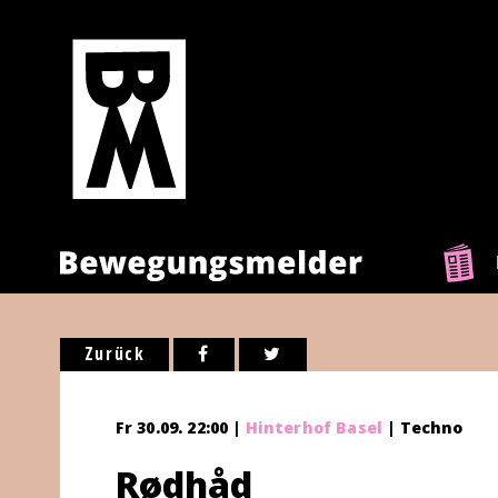
Zurück
Fr 30.09. 22:00 |
Hinterhof Basel
| Techno
Rødhåd