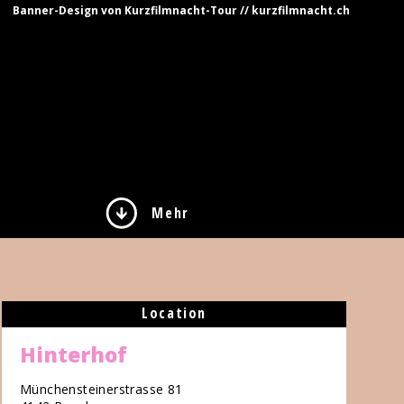
Banner-Design von Kurzfilmnacht-Tour // kurzfilmnacht.ch
Mehr
Location
Hinterhof
Münchensteinerstrasse 81