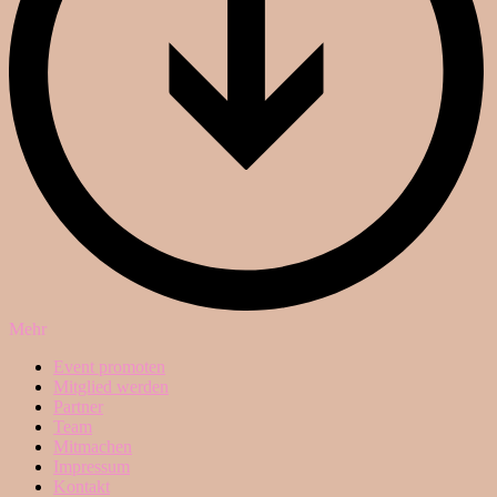
Mehr
Event promoten
Mitglied werden
Partner
Team
Mitmachen
Impressum
Kontakt