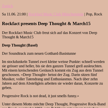
Zurück
Sa 11.06. 21:00 |
Rockfact Music Club Münchenstein
| Pop, Rock
Rockfact presents Deep Thought & March15
Der Rockfact Music Club freut sich auf das Konzert von Deep
Thought & March15
Deep Thought (Basel)
Der Soundtrack zum neuen Gotthard-Basistunne
Im stockdunkeln Tunnel zwei kleine weisse Punkte: schnell werden
sie grösser und heller, bis sie den ganzen Tunnel grell ausleuchten.
Mit einem kreischenden Geräusch kommt ein Zug aus dem Tunnel
geschossen. «Deep Thought» heisst der Zug. Darin sitzen fünf
Musiker, voller Tatendrang und Enthusiasmus. Nach über zehn
Jahren auf dem Abstellgleis arbeiten sie wieder daran, Konzerte zu
geben.
Progressive Rock is not dead, it just smells funny.»
Unter diesem Motto möchte Deep Thought, Progressive Rock-Band