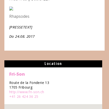
Rhapsodes
[PRESSETEXT]
Do 24.08. 2017
Location
Fri-Son
Route de la Fonderie 13
1705 Fribourg
http://www.fri-son.ch
+41 26 424 36 25