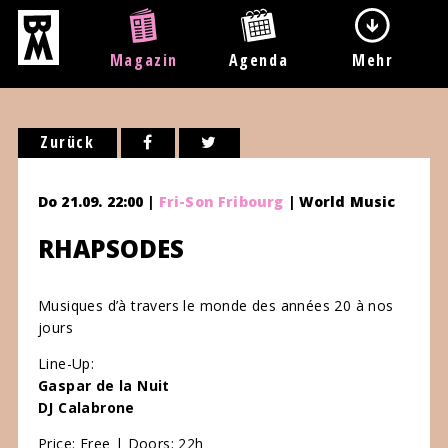
Magazin
Agenda
Mehr
Zurück
Do 21.09. 22:00 |
Fri-Son Fribourg
| World Music
RHAPSODES
Musiques d’à travers le monde des années 20 à nos
jours
Line-Up:
Gaspar de la Nuit
DJ Calabrone
Price: Free | Doors: 22h