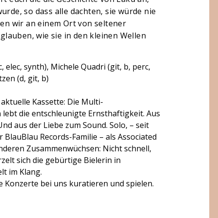
urde, so dass alle dachten, sie würde nie
gen wir an einem Ort von seltener
lauben, wie sie in den kleinen Wellen
 elec, synth), Michele Quadri (git, b, perc,
zen (d, git, b)
 aktuelle Kassette: Die Multi-
ebt die entschleunigte Ernsthaftigkeit. Aus
Und aus der Liebe zum Sound. Solo, – seit
 BlauBlau Records-Familie – als Associated
 anderen Zusammenwüchsen: Nicht schnell,
zelt sich die gebürtige Bielerin in
lt im Klang.
 Konzerte bei uns kuratieren und spielen.