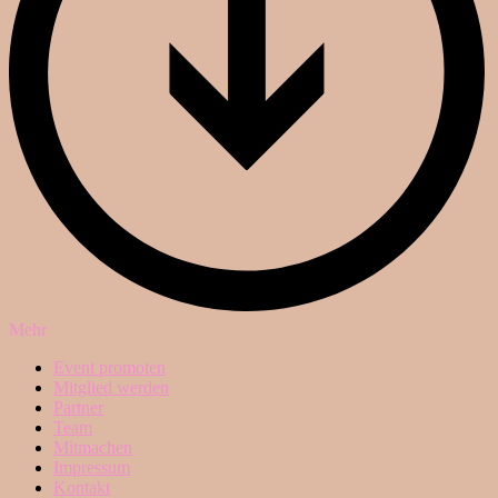
Mehr
Event promoten
Mitglied werden
Partner
Team
Mitmachen
Impressum
Kontakt