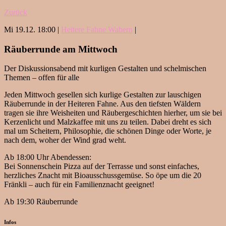
Zurück
Mi 19.12. 18:00 |
Heitere Fahne Wabern
|
Räuberrunde am Mittwoch
Der Diskussionsabend mit kurligen Gestalten und schelmischen
Themen – offen für alle
Jeden Mittwoch gesellen sich kurlige Gestalten zur lauschigen
Räuberrunde in der Heiteren Fahne. Aus den tiefsten Wäldern
tragen sie ihre Weisheiten und Räubergeschichten hierher, um sie bei
Kerzenlicht und Malzkaffee mit uns zu teilen. Dabei dreht es sich
mal um Scheitern, Philosophie, die schönen Dinge oder Worte, je
nach dem, woher der Wind grad weht.
Ab 18:00 Uhr Abendessen:
Bei Sonnenschein Pizza auf der Terrasse und sonst einfaches,
herzliches Znacht mit Bioausschussgemüse. So öpe um die 20
Fränkli – auch für ein Familienznacht geeignet!
Ab 19:30 Räuberrunde
Infos