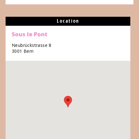
Location
Sous le Pont
Neubrückstrasse 8
3001 Bern