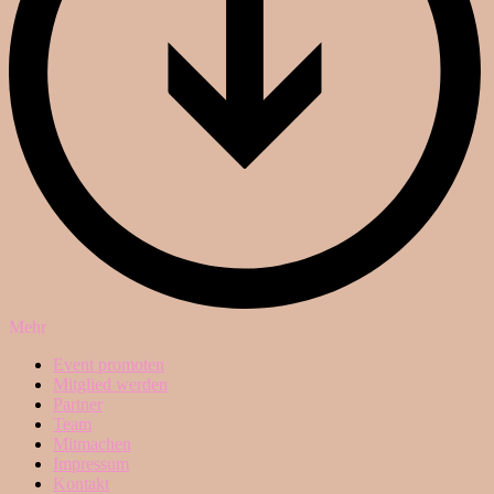
Mehr
Event promoten
Mitglied werden
Partner
Team
Mitmachen
Impressum
Kontakt